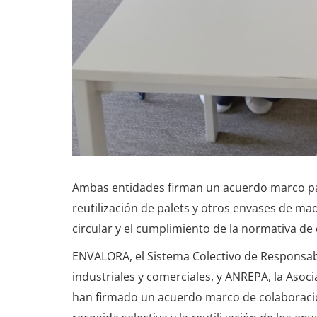
Ambas entidades firman un acuerdo marco para 
reutilización de palets y otros envases de mad
circular y el cumplimiento de la normativa de
ENVALORA, el Sistema Colectivo de Responsab
industriales y comerciales, y ANREPA, la Asoc
han firmado un acuerdo marco de colaboración 