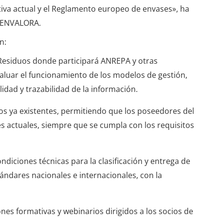
tiva actual y el Reglamento europeo de envases», ha
e ENVALORA.
n:
Residuos donde participará ANREPA y otras
evaluar el funcionamiento de los modelos de gestión,
idad y trazabilidad de la información.
os ya existentes, permitiendo que los poseedores del
 actuales, siempre que se cumpla con los requisitos
diciones técnicas para la clasificación y entrega de
stándares nacionales e internacionales, con la
nes formativas y webinarios dirigidos a los socios de