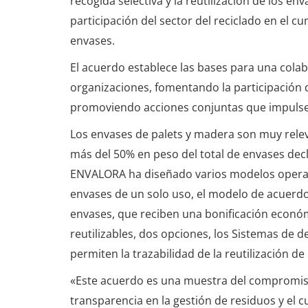
recogida selectiva y la reutilización de los en
participación del sector del reciclado en el 
envases.
El acuerdo establece las bases para una cola
organizaciones, fomentando la participación d
promoviendo acciones conjuntas que impulsen 
Los envases de palets y madera son muy relev
más del 50% en peso del total de envases dec
ENVALORA ha diseñado varios modelos operati
envases de un solo uso, el modelo de acuerdo
envases, que reciben una bonificación económi
reutilizables, dos opciones, los Sistemas de 
permiten la trazabilidad de la reutilización de 
«Este acuerdo es una muestra del compromiso
transparencia en la gestión de residuos y el c