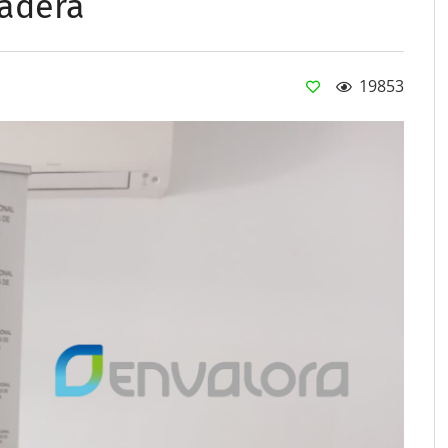
madera
19853