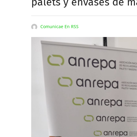
palets y envases de 
Comunicae En RSS