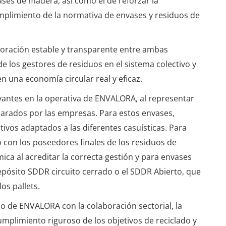
vases de madera, así como el de reforzar la
cumplimiento de la normativa de envases y residuos de
boración estable y transparente entre ambas
e los gestores de residuos en el sistema colectivo y
una economía circular real y eficaz.
antes en la operativa de ENVALORA, al representar
larados por las empresas. Para estos envases,
vos adaptados a las diferentes casuísticas. Para
 con los poseedores finales de los residuos de
ca al acreditar la correcta gestión y para envases
depósito SDDR circuito cerrado o el SDDR Abierto, que
los pallets.
 de ENVALORA con la colaboración sectorial, la
umplimiento riguroso de los objetivos de reciclado y