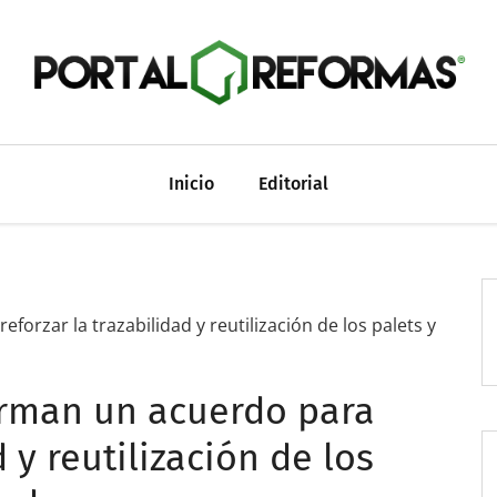
Inicio
Editorial
rzar la trazabilidad y reutilización de los palets y
rman un acuerdo para
d y reutilización de los