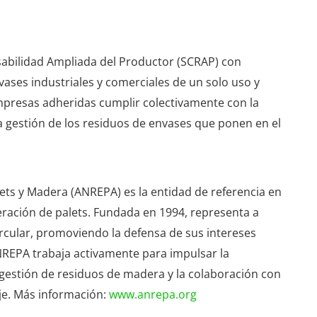
abilidad Ampliada del Productor (SCRAP) con
vases industriales y comerciales de un solo uso y
 empresas adheridas cumplir colectivamente con la
la gestión de los residuos de envases que ponen en el
ets y Madera (ANREPA) es la entidad de referencia en
peración de palets. Fundada en 1994, representa a
ular, promoviendo la defensa de sus intereses
NREPA trabaja activamente para impulsar la
la gestión de residuos de madera y la colaboración con
aje. Más información:
www.anrepa.org