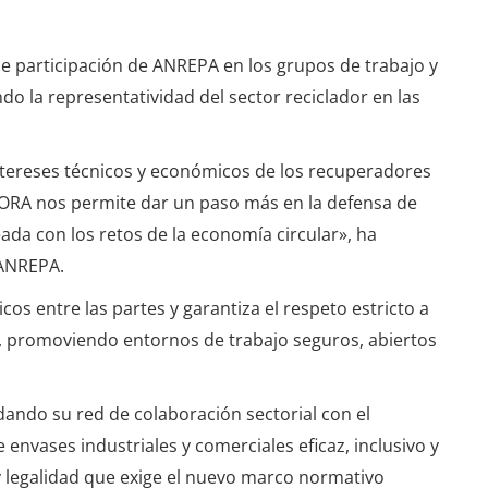
e participación de ANREPA en los grupos de trabajo y
o la representatividad del sector reciclador en las
tereses técnicos y económicos de los recuperadores
LORA nos permite dar un paso más en la defensa de
eada con los retos de la economía circular», ha
 ANREPA.
s entre las partes y garantiza el respeto estricto a
, promoviendo entornos de trabajo seguros, abiertos
ando su red de colaboración sectorial con el
 envases industriales y comerciales eficaz, inclusivo y
 y legalidad que exige el nuevo marco normativo