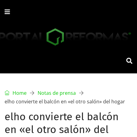
Home
Notas de prensa
elho convierte el balcón en «el otro salón» del hogar
elho convierte el balcón
en «el otro salón» del