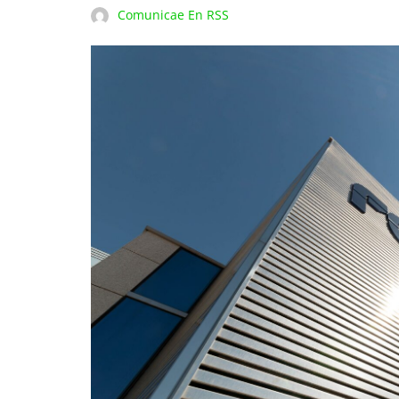
Comunicae En RSS