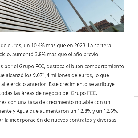
s de euros, un 10,4% más que en 2023. La cartera
rcicio, aumentó 3,8% más que el año previo
os por el Grupo FCC, destaca el buen comportamiento
 que alcanzó los 9.071,4 millones de euros, lo que
l ejercicio anterior. Este crecimiento se atribuye
todas las áreas de negocio del Grupo FCC,
nes con una tasa de crecimiento notable con un
iente y Agua que aumentaron un 12,8% y un 12,6%,
r la incorporación de nuevos contratos y diversas