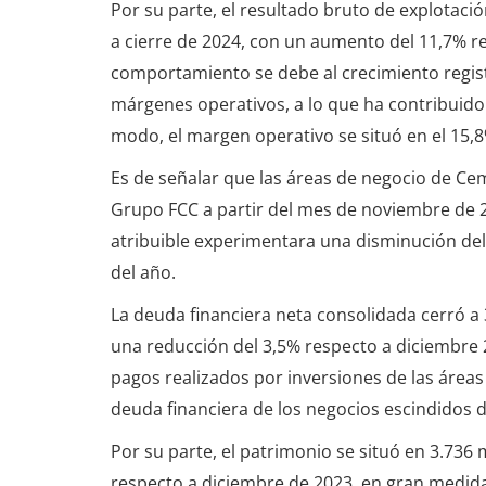
Por su parte, el resultado bruto de explotació
a cierre de 2024, con un aumento del 11,7% re
comportamiento se debe al crecimiento registr
márgenes operativos, a lo que ha contribuido
modo, el margen operativo se situó en el 15,8
Es de señalar que las áreas de negocio de Cem
Grupo FCC a partir del mes de noviembre de 2
atribuible experimentara una disminución del 
del año.
La deuda financiera neta consolidada cerró a 
una reducción del 3,5% respecto a diciembre 
pagos realizados por inversiones de las áreas
deuda financiera de los negocios escindidos 
Por su parte, el patrimonio se situó en 3.736
respecto a diciembre de 2023, en gran medida