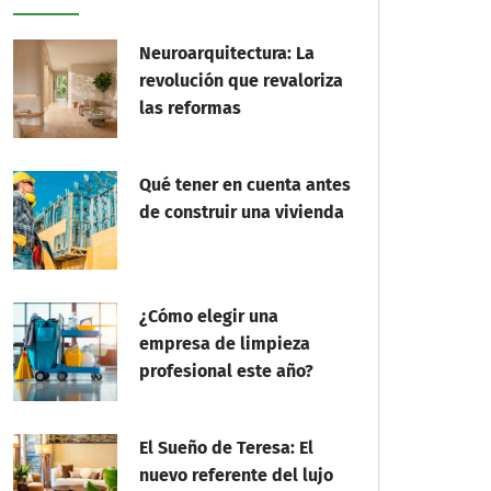
Neuroarquitectura: La
revolución que revaloriza
las reformas
Qué tener en cuenta antes
de construir una vivienda
¿Cómo elegir una
empresa de limpieza
profesional este año?
El Sueño de Teresa: El
nuevo referente del lujo