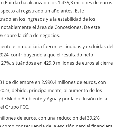
n (Ebitda) ha alcanzado los 1.435,3 millones de euros
specto al registrado un año antes. Este
ado en los ingresos y a la estabilidad de los
 notablemente el área de Concesiones. De este
% sobre la cifra de negocios.
ento e Inmobiliaria fueron escindidas y excluidas del
024, contribuyendo a que el resultado neto
27%, situándose en 429,9 millones de euros al cierre
31 de diciembre en 2.990,4 millones de euros, con
2023, debido, principalmente, al aumento de los
 de Medio Ambiente y Agua y por la exclusión de la
del Grupo FCC.
 millones de euros, con una reducción del 39,2%
 como consecuencia de la escisión parcial financiera