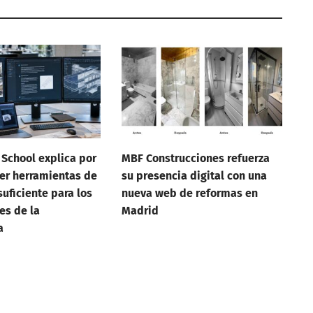
 School explica por
MBF Construcciones refuerza
er herramientas de
su presencia digital con una
suficiente para los
nueva web de reformas en
es de la
Madrid
a