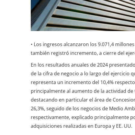
• Los ingresos alcanzaron los 9.071,4 millone
también registró incremento, a cierre del eje
En los resultados anuales de 2024 presentad
de la cifra de negocio a lo largo del ejercicio
representa un incremento del 10,4% respecto a
principalmente al aumento de la actividad de 
destacando en particular el área de Concesio
26,3%, seguido de los negocios de Medio Amb
respectivamente, explicado principalmente po
adquisiciones realizadas en Europa y EE. UU.