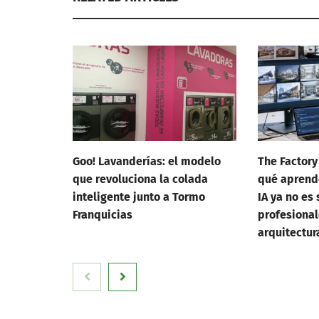
Goo! Lavanderías: el modelo
The Factory
que revoluciona la colada
qué aprend
inteligente junto a Tormo
IA ya no es 
Franquicias
profesional
arquitectur