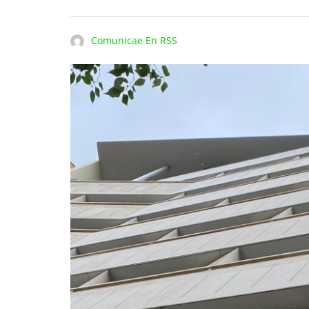
Comunicae En RSS