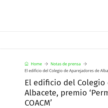
Home
Notas de prensa
El edificio del Colegio de Aparejadores de A
El edificio del Colegi
Albacete, premio ‘Pe
COACM’