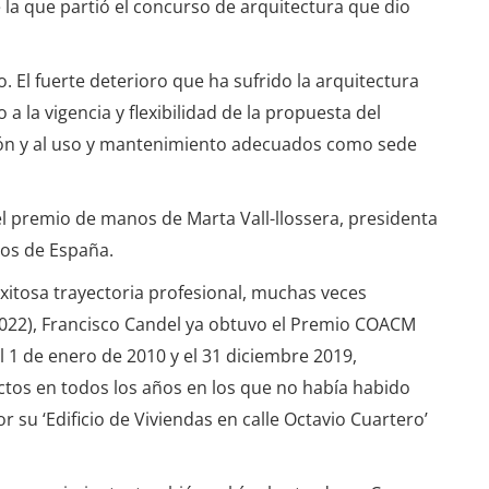
de la que partió el concurso de arquitectura que dio
. El fuerte deterioro que ha sufrido la arquitectura
 a la vigencia y flexibilidad de la propuesta del
ción y al uso y mantenimiento adecuados como sede
el premio de manos de Marta Vall-llossera, presidenta
tos de España.
itosa trayectoria profesional, muchas veces
022), Francisco Candel ya obtuvo el Premio COACM
 1 de enero de 2010 y el 31 diciembre 2019,
tos en todos los años en los que no había habido
 su ‘Edificio de Viviendas en calle Octavio Cuartero’