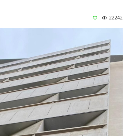
22242