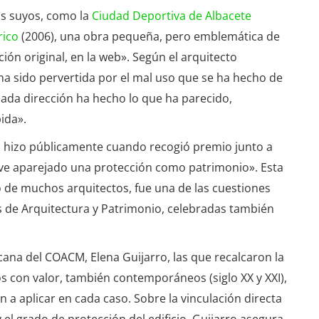
os suyos, como la
Ciudad Deportiva de Albacete
rico
(2006), una obra pequeña, pero emblemática de
ión original, en la web». Según el arquitecto
«ha sido pervertida por el mal uso que se ha hecho de
cada dirección ha hecho lo que ha parecido,
ida».
a hizo públicamente cuando recogió premio junto a
eve aparejado una protección como patrimonio». Esta
 de muchos arquitectos, fue una de las cuestiones
as de Arquitectura y Patrimonio, celebradas también
decana del COACM, Elena Guijarro, las que recalcaron la
os con valor, también contemporáneos (siglo XX y XXI),
 a aplicar en cada caso. Sobre la vinculación directa