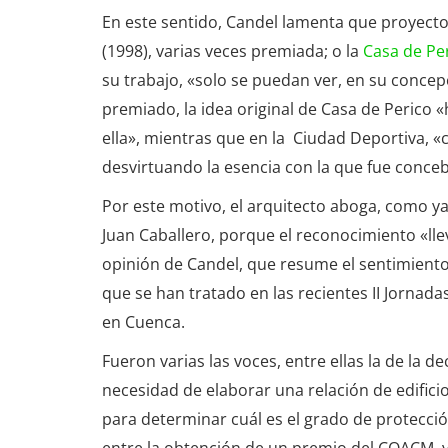
En este sentido, Candel lamenta que proyect
(1998), varias veces premiada; o la
Casa de Pe
su trabajo, «solo se puedan ver, en su concepc
premiado, la idea original de Casa de Perico 
ella», mientras que en la Ciudad Deportiva, «
desvirtuando la esencia con la que fue conceb
Por este motivo, el arquitecto aboga, como y
Juan Caballero, porque el reconocimiento «ll
opinión de Candel, que resume el sentimiento
que se han tratado en las recientes II Jornad
en Cuenca.
Fueron varias las voces, entre ellas la de la 
necesidad de elaborar una relación de edifici
para determinar cuál es el grado de protección