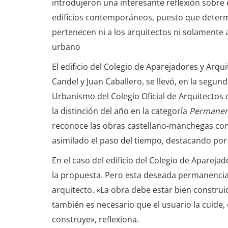
introdujeron una interesante reflexión sobre 
edificios contemporáneos, puesto que determ
pertenecen ni a los arquitectos ni solamente a
urbano
El edificio del Colegio de Aparejadores y Arqu
Candel y Juan Caballero, se llevó, en la segun
Urbanismo del Colegio Oficial de Arquitectos
la distinción del año en la categoría
Permanen
reconoce las obras castellano-manchegas co
asimilado el paso del tiempo, destacando por 
En el caso del edificio del Colegio de Aparejad
la propuesta. Pero esta deseada permanencia
arquitecto. «La obra debe estar bien construi
también es necesario que el usuario la cuide
construye», reflexiona.