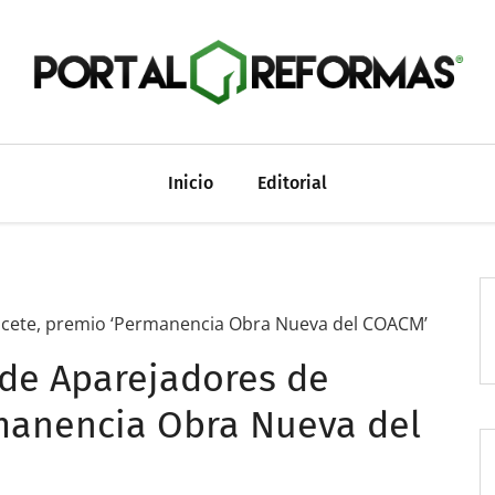
Inicio
Editorial
lbacete, premio ‘Permanencia Obra Nueva del COACM’
o de Aparejadores de
rmanencia Obra Nueva del