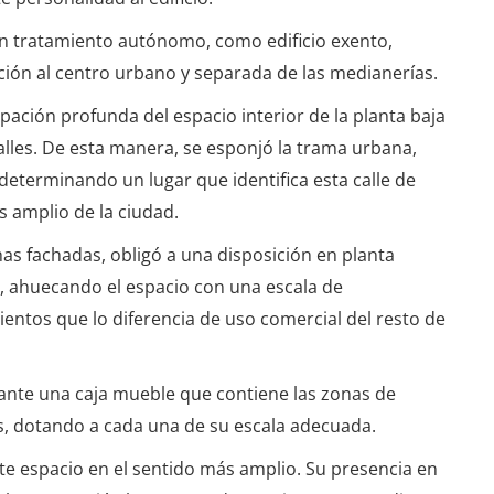
e un tratamiento autónomo, como edificio exento,
ción al centro urbano y separada de las medianerías.
pación profunda del espacio interior de la planta baja
calles. De esta manera, se esponjó la trama urbana,
 determinando un lugar que identifica esta calle de
s amplio de la ciudad.
has fachadas, obligó a una disposición en planta
os, ahuecando el espacio con una escala de
ientos que lo diferencia de uso comercial del resto de
nte una caja mueble que contiene las zonas de
es, dotando a cada una de su escala adecuada.
este espacio en el sentido más amplio. Su presencia en