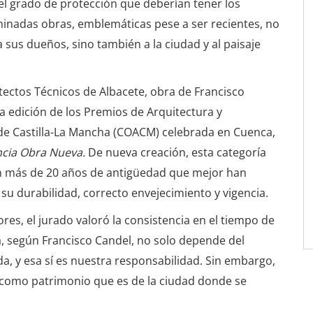
el grado de protección que deberían tener los
inadas obras, emblemáticas pese a ser recientes, no
 sus dueños, sino también a la ciudad y al paisaje
itectos Técnicos de Albacete, obra de Francisco
da edición de los Premios de Arquitectura y
 de Castilla-La Mancha (COACM) celebrada en Cuenca,
cia Obra Nueva.
De nueva creación, esta categoría
n más de 20 años de antigüedad que mejor han
su durabilidad, correcto envejecimiento y vigencia.
ores, el jurado valoró la consistencia en el tiempo de
, según Francisco Candel, no solo depende del
da, y esa sí es nuestra responsabilidad. Sin embargo,
, como patrimonio que es de la ciudad donde se