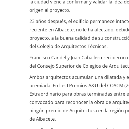
la ciudad viene a confirmar y validar la idea 
origen al proyecto.
23 años después, el edificio permanece intacto
reciente en Albacete, no le ha afectado, debido
proyecto, a la buena calidad de su construc
del Colegio de Arquitectos Técnicos.
Francisco Candel y Juan Caballero recibieron 
del Consejo Superior de Colegios de Arquitec
Ambos arquitectos acumulan una dilatada y ex
premiada. En los I Premios A&U del COACM (2
Extraordinario para obras terminadas entre el
convocado para reconocer la obra de arquitec
ningún premio de Arquitectura en la región por
de Albacete.