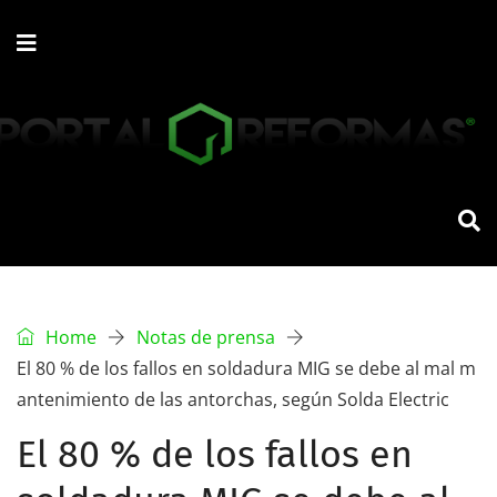
Home
Notas de prensa
El 80 % de los fallos en soldadura MIG se debe al mal m
antenimiento de las antorchas, según Solda Electric
El 80 % de los fallos en