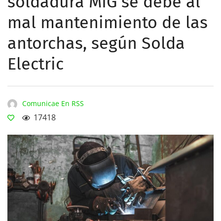
soldadura MIG se debe al
mal mantenimiento de las
antorchas, según Solda
Electric
Comunicae En RSS
17418