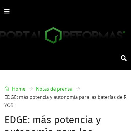
Home
Notas de prensa
EDGE: más potencia y autonomía para las baterías de R
YOBI
EDGE: más potencia y