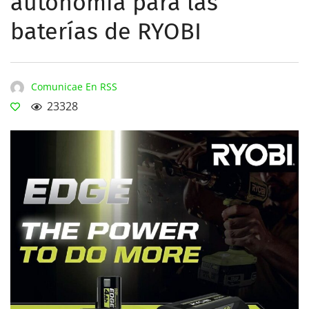
autonomía para las
baterías de RYOBI
Comunicae En RSS
23328