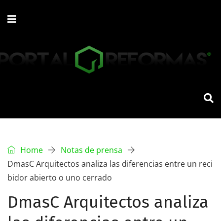
Home
Notas de prensa
DmasC Arquitectos analiza las diferencias entre un reci
bidor abierto o uno cerrado
DmasC Arquitectos analiza