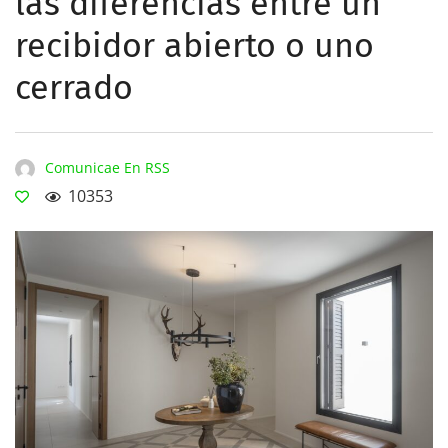
las diferencias entre un
recibidor abierto o uno
cerrado
Comunicae En RSS
10353