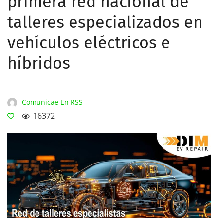
primera red nacional de
talleres especializados en
vehículos eléctricos e
híbridos
Comunicae En RSS
16372