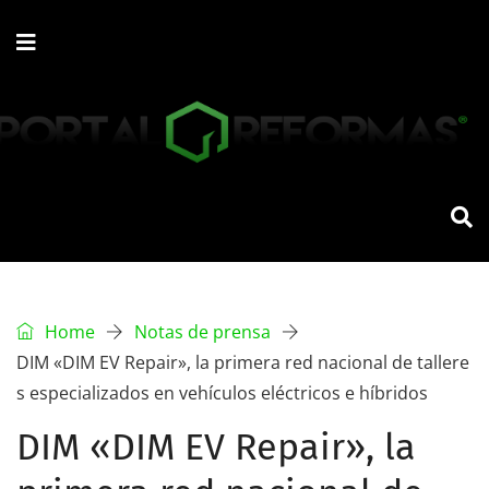
Home
Notas de prensa
DIM «DIM EV Repair», la primera red nacional de tallere
s especializados en vehículos eléctricos e híbridos
DIM «DIM EV Repair», la