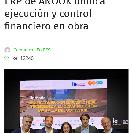
ERP de ANOOK unifica
ejecución y control
financiero en obra
Comunicae En RSS
12240