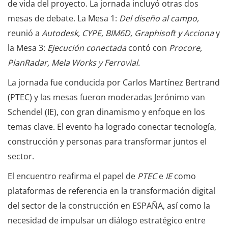
de vida del proyecto. La jornada incluyó otras dos
mesas de debate. La Mesa 1:
Del diseño al campo,
reunió a
Autodesk, CYPE, BIM6D, Graphisoft y Acciona
y
la Mesa 3:
Ejecución conectada
contó con
Procore,
PlanRadar, Mela Works y Ferrovial.
La jornada fue conducida por Carlos Martínez Bertrand
(PTEC) y las mesas fueron moderadas Jerónimo van
Schendel (IE), con gran dinamismo y enfoque en los
temas clave. El evento ha logrado conectar tecnología,
construcción y personas para transformar juntos el
sector.
El encuentro reafirma el papel de
PTEC
e
IE
como
plataformas de referencia en la transformación digital
del sector de la construcción en ESPAÑA, así como la
necesidad de impulsar un diálogo estratégico entre