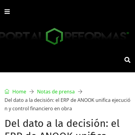
Home
Notas de prensa
Del dato a la decisión: el ERP de ANOOK unifica ejecució
n y control financiero en obra
Del dato a la decisión: el