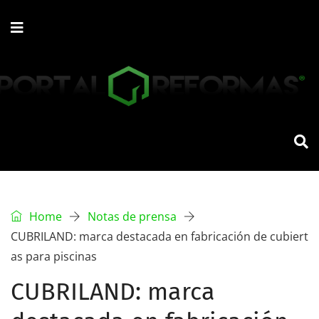
Home
Notas de prensa
CUBRILAND: marca destacada en fabricación de cubiert
as para piscinas
CUBRILAND: marca