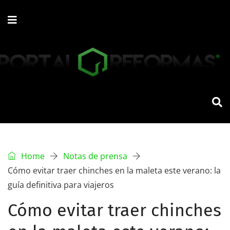
Home
Notas de prensa
Cómo evitar traer chinches en la maleta este verano: la
guía definitiva para viajeros
Cómo evitar traer chinches