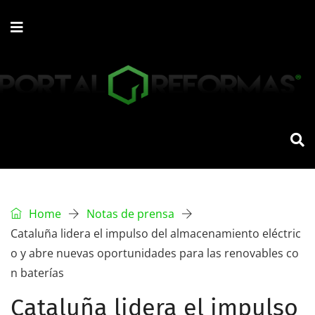
Home
Notas de prensa
Cataluña lidera el impulso del almacenamiento eléctric
o y abre nuevas oportunidades para las renovables co
n baterías
Cataluña lidera el impulso