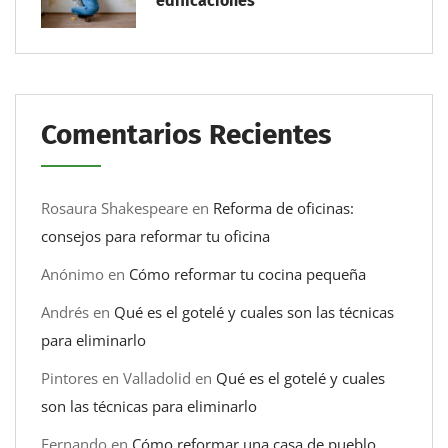
edificaciones
Comentarios Recientes
Rosaura Shakespeare
en
Reforma de oficinas:
consejos para reformar tu oficina
Anónimo
en
Cómo reformar tu cocina pequeña
Andrés
en
Qué es el gotelé y cuales son las técnicas
para eliminarlo
Pintores en Valladolid
en
Qué es el gotelé y cuales
son las técnicas para eliminarlo
Fernando
en
Cómo reformar una casa de pueblo