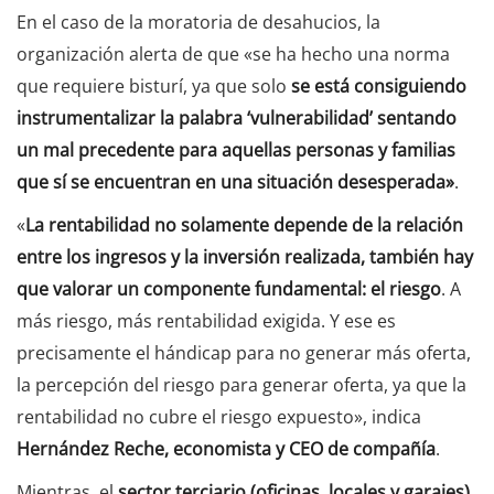
En el caso de la moratoria de desahucios, la
organización alerta de que «se ha hecho una norma
que requiere bisturí, ya que solo
se está consiguiendo
instrumentalizar la palabra ‘vulnerabilidad’ sentando
un mal precedente para aquellas personas y familias
que sí se encuentran en una situación desesperada»
.
«
La rentabilidad no solamente depende de la relación
entre los ingresos y la inversión realizada, también hay
que valorar un componente fundamental: el riesgo
. A
más riesgo, más rentabilidad exigida. Y ese es
precisamente el hándicap para no generar más oferta,
la percepción del riesgo para generar oferta, ya que la
rentabilidad no cubre el riesgo expuesto», indica
Hernández Reche, economista y CEO de compañía
.
Mientras, el
sector terciario (oficinas, locales y garajes)