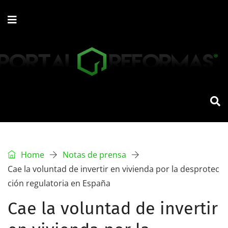
Home
Notas de prensa
Cae la voluntad de invertir en vivienda por la desprotec
ción regulatoria en España
Cae la voluntad de invertir