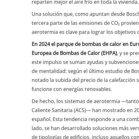
reparten mejor el aire frío en toda la vivienda.
Una solución que, como apuntan desde Bosch, 
tercera parte de las emisiones de CO₂ provien
aerotermia es clave para lograr los objetivos
En 2024 el parque de bombas de calor en Euro
Europea de Bombas de Calor (EHPA)
, y se pr
este impulso se suman ayudas y subvenciones 
de mentalidad: según el último estudio de B
notado la subida del precio de la calefacción
funcione con energías renovables.
De hecho, los sistemas de aerotermia —tanto 
Caliente Sanitaria (ACS)— han mostrado en 
español. Esta tendencia responde a una comb
lado, se han desarrollado soluciones más ver
de tipologías de edificios, incluso aquellos co