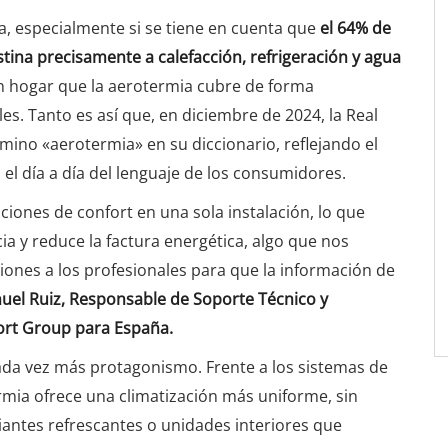
, especialmente si se tiene en cuenta que
el 64% de
tina precisamente a calefacción, refrigeración y agua
 un hogar que la aerotermia cubre de forma
les. Tanto es así que, en diciembre de 2024, la Real
mino «aerotermia» en su diccionario, reflejando el
el día a día del lenguaje de los consumidores.
ciones de confort en una sola instalación, lo que
cia y reduce la factura energética, algo que nos
ones a los profesionales para que la información de
uel Ruiz, Responsable de Soporte Técnico y
ort Group para España.
da vez más protagonismo. Frente a los sistemas de
rmia ofrece una climatización más uniforme, sin
diantes refrescantes o unidades interiores que