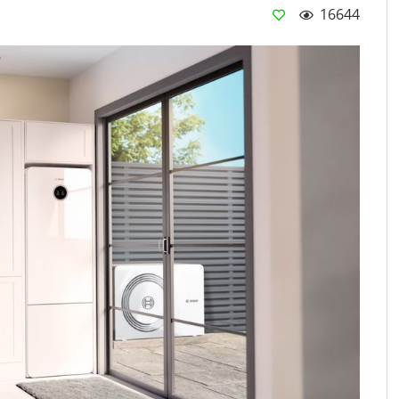
16644