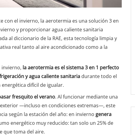
con el invierno, la aerotermia es una solución 3 en
nvierno y proporcionar agua caliente sanitaria
a al diccionario de la RAE, esta tecnología limpia y
tiva real tanto al aire acondicionado como a la
 invierno,
la aerotermia es el sistema 3 en 1 perfecto
frigeración y agua caliente sanitaria
durante todo el
energética difícil de igualar.
sar fresquito el verano
. Al funcionar mediante una
e exterior —incluso en condiciones extremas—, este
ncia según la estación del año: en invierno
genera
sumo energético muy reducido: tan solo un 25% de
e que toma del aire.