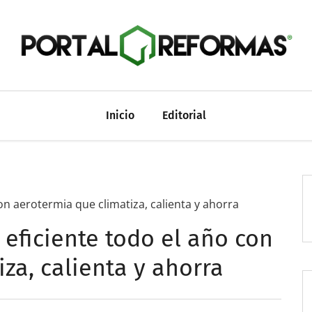
Inicio
Editorial
on aerotermia que climatiza, calienta y ahorra
eficiente todo el año con
za, calienta y ahorra