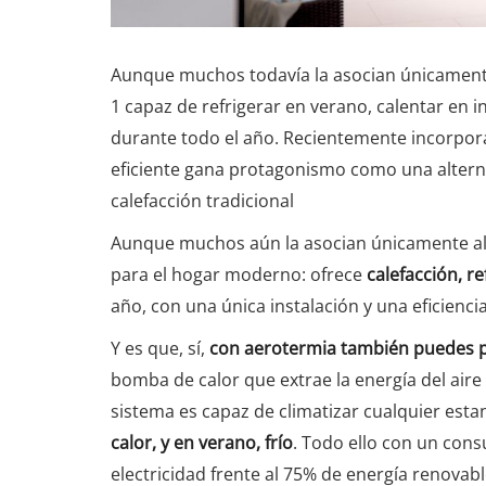
Aunque muchos todavía la asocian únicamente 
1 capaz de refrigerar en verano, calentar en i
durante todo el año. Recientemente incorporad
eficiente gana protagonismo como una alterna
calefacción tradicional
Aunque muchos aún la asocian únicamente al
para el hogar moderno: ofrece
calefacción, re
año, con una única instalación y una eficiencia 
Y es que, sí,
con aerotermia también puedes pa
bomba de calor que extrae la energía del air
sistema es capaz de climatizar cualquier esta
calor, y en verano, frío
. Todo ello con un con
electricidad frente al 75% de energía renovabl