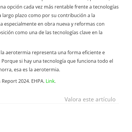
a opción cada vez más rentable frente a tecnologías
a largo plazo como por su contribución a la
era especialmente en obra nueva y reformas con
posición como una de las tecnologías clave en la
, la aerotermia representa una forma eficiente e
r. Porque si hay una tecnología que funciona todo el
orra, esa es la aerotermia.
s Report 2024. EHPA.
Link
.
Valora este artículo