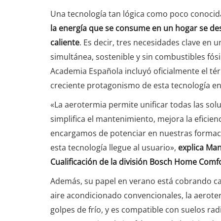
Una tecnología tan lógica como poco conocida
la energía que se consume en un hogar se des
caliente
. Es decir, tres necesidades clave en
simultánea, sostenible y sin combustibles fósi
Academia Española incluyó oficialmente el tér
creciente protagonismo de esta tecnología en 
«La aerotermia permite unificar todas las solu
simplifica el mantenimiento, mejora la eficien
encargamos de potenciar en nuestras formaci
esta tecnología llegue al usuario»,
explica Man
Cualificación de la división Bosch Home Comf
Además, su papel en verano está cobrando ca
aire acondicionado convencionales, la aerote
golpes de frío, y es compatible con suelos ra