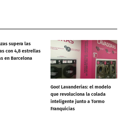
zas supera las
as con 4,8 estrellas
s en Barcelona
Goo! Lavanderías: el modelo
que revoluciona la colada
inteligente junto a Tormo
Franquicias