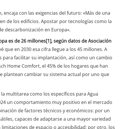
encaja con las exigencias del futuro: «Más de una
en de los edificios. Apostar por tecnologías como la
 de descarbonización en Europa».
pa es de 26 millones[1], según datos de Asociación
evé que en 2030 esa cifra llegue a los 45 millones. A
para facilitar su implantación, así como un cambio
osch Home Comfort, el 45% de los hogares que han
 se plantean cambiar su sistema actual por uno que
la multitarea como los específicos para Agua
2024 un comportamiento muy positivo en el mercado
inación de factores técnicos y económicos: por un
sátiles, capaces de adaptarse a una mayor variedad
n limitaciones de espacio o accesibilidad; por otro, los