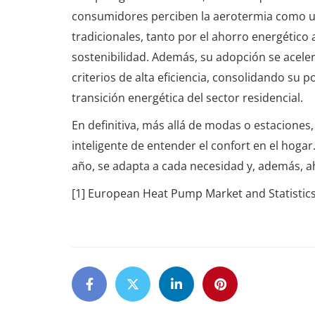
consumidores perciben la aerotermia como un
tradicionales, tanto por el ahorro energético 
sostenibilidad. Además, su adopción se acel
criterios de alta eficiencia, consolidando su 
transición energética del sector residencial.
En definitiva, más allá de modas o estaciones
inteligente de entender el confort en el hoga
año, se adapta a cada necesidad y, además, ah
[1] European Heat Pump Market and Statistic