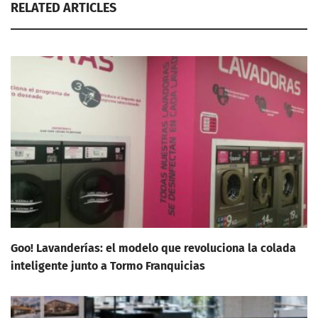
RELATED ARTICLES
Goo! Lavanderías: el modelo que revoluciona la colada
inteligente junto a Tormo Franquicias