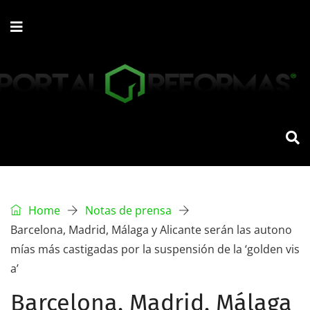
Home
Notas de prensa
Barcelona, Madrid, Málaga y Alicante serán las autono
mías más castigadas por la suspensión de la ‘golden vis
a’
Barcelona, Madrid, Málaga