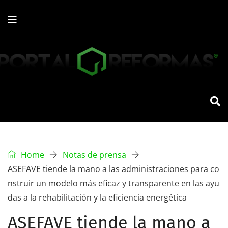
Home
Notas de prensa
ASEFAVE tiende la mano a las administraciones para co
nstruir un modelo más eficaz y transparente en las ayu
das a la rehabilitación y la eficiencia energética
ASEFAVE tiende la mano a