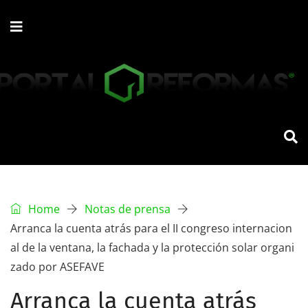
Home
Notas de prensa
Arranca la cuenta atrás para el II congreso internacion
al de la ventana, la fachada y la protección solar organi
zado por ASEFAVE
Arranca la cuenta atrás