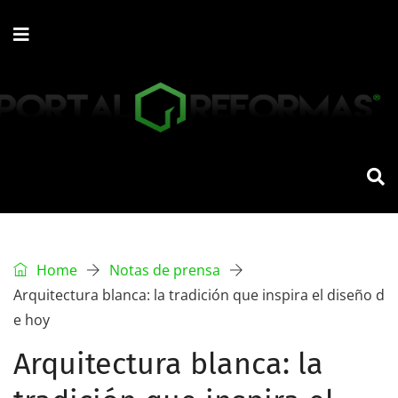
Home
Notas de prensa
Arquitectura blanca: la tradición que inspira el diseño d
e hoy
Arquitectura blanca: la