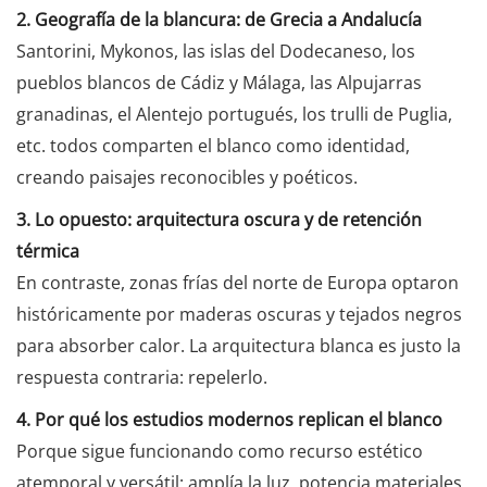
2. Geografía de la blancura: de Grecia a Andalucía
Santorini, Mykonos, las islas del Dodecaneso, los
pueblos blancos de Cádiz y Málaga, las Alpujarras
granadinas, el Alentejo portugués, los trulli de Puglia,
etc. todos comparten el blanco como identidad,
creando paisajes reconocibles y poéticos.
3. Lo opuesto: arquitectura oscura y de retención
térmica
En contraste, zonas frías del norte de Europa optaron
históricamente por maderas oscuras y tejados negros
para absorber calor. La arquitectura blanca es justo la
respuesta contraria: repelerlo.
4. Por qué los estudios modernos replican el blanco
Porque sigue funcionando como recurso estético
atemporal y versátil: amplía la luz, potencia materiales