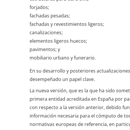
forjados;
fachadas pesadas;
fachadas y revestimientos ligeros;
canalizaciones;
elementos ligeros huecos;
pavimentos; y
mobiliario urbano y funerario.
En su desarrollo y posteriores actualizacione
desempeñado un papel clave.
La nueva versión, que es la que ha sido someti
primera entidad acreditada en España por p
con respecto a la versión anterior, debido f
información necesaria para el cómputo de tod
normativas europeas de referencia, en partic