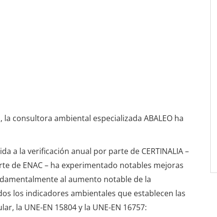
s, la consultora ambiental especializada ABALEO ha
da a la verificación anual por parte de CERTINALIA –
arte de ENAC – ha experimentado notables mejoras
undamentalmente al aumento notable de la
os los indicadores ambientales que establecen las
ular, la UNE-EN 15804 y la UNE-EN 16757: