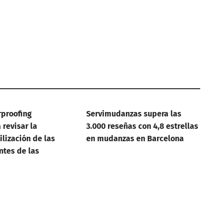
rproofing
Servimudanzas supera las
revisar la
3.000 reseñas con 4,8 estrellas
lización de las
en mudanzas en Barcelona
ntes de las