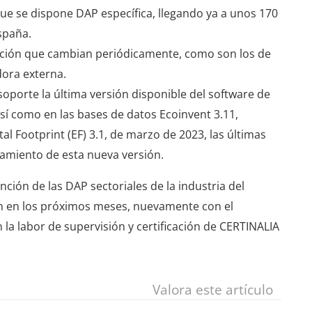
ue se dispone DAP específica, llegando ya a unos 170
spaña.
zación que cambian periódicamente, como son los de
dora externa.
oporte la última versión disponible del software de
, así como en las bases de datos Ecoinvent 3.11,
l Footprint (EF) 3.1, de marzo de 2023, las últimas
amiento de esta nueva versión.
ción de las DAP sectoriales de la industria del
n en los próximos meses, nuevamente con el
la labor de supervisión y certificación de CERTINALIA
Valora este artículo