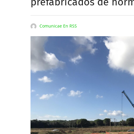
prefabricados de hor
Comunicae En RSS