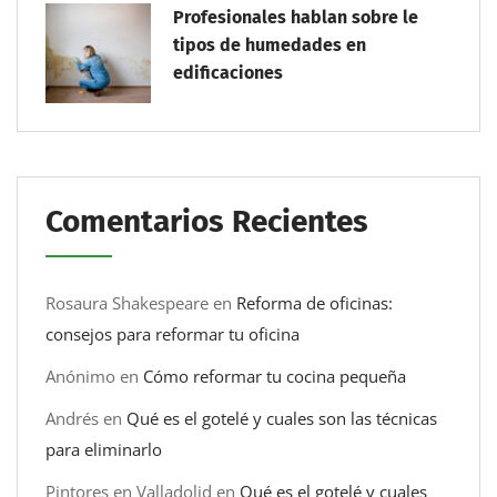
Profesionales hablan sobre le
tipos de humedades en
edificaciones
Comentarios Recientes
Rosaura Shakespeare
en
Reforma de oficinas:
consejos para reformar tu oficina
Anónimo
en
Cómo reformar tu cocina pequeña
Andrés
en
Qué es el gotelé y cuales son las técnicas
para eliminarlo
Pintores en Valladolid
en
Qué es el gotelé y cuales