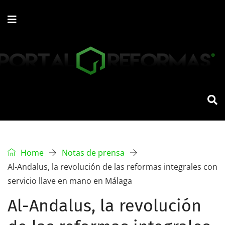
Home
Notas de prensa
Al-Andalus, la revolución de las reformas integrales con
servicio llave en mano en Málaga
Al-Andalus, la revolución