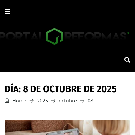
DÍA:
8 DE OCTUBRE DE 2025
Home
2025
octubre
08