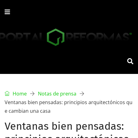
Home
Notas de prensa
Ventanas bien pensadas: principios arquitectónicos qu
e cambian una casa
Ventanas bien pensadas: