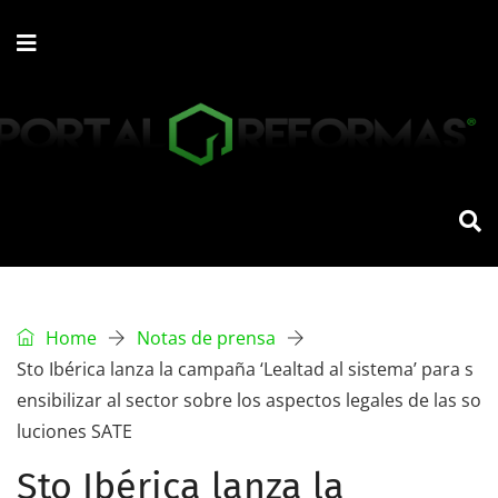
Home
Notas de prensa
Sto Ibérica lanza la campaña ‘Lealtad al sistema’ para s
ensibilizar al sector sobre los aspectos legales de las so
luciones SATE
Sto Ibérica lanza la