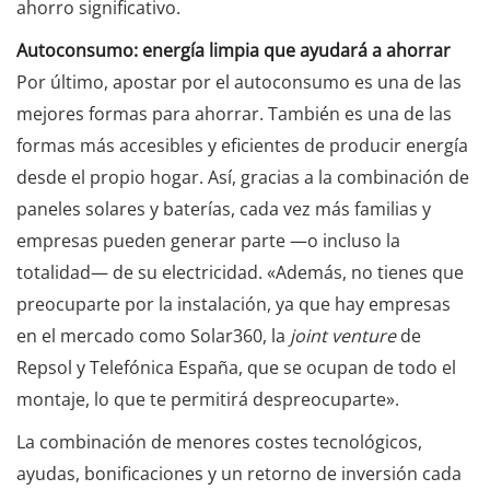
ahorro significativo.
Autoconsumo: energía limpia que ayudará a ahorrar
Por último, apostar por el autoconsumo es una de las
mejores formas para ahorrar. También es una de las
formas más accesibles y eficientes de producir energía
desde el propio hogar. Así, gracias a la combinación de
paneles solares y baterías, cada vez más familias y
empresas pueden generar parte —o incluso la
totalidad— de su electricidad. «Además, no tienes que
preocuparte por la instalación, ya que hay empresas
en el mercado como Solar360, la
joint venture
de
Repsol y Telefónica España, que se ocupan de todo el
montaje, lo que te permitirá despreocuparte».
La combinación de menores costes tecnológicos,
ayudas, bonificaciones y un retorno de inversión cada