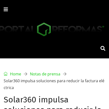
Home
Notas de prensa
Solar360 impulsa soluciones para reducir la factura elé
ctrica
Solar360 impulsa