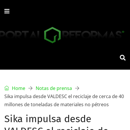
Home
Notas de prensa
Sika impulsa desde VALDESC el reciclaje de cerca de 40
millones de toneladas de materiales no pétreos
Sika impulsa desde