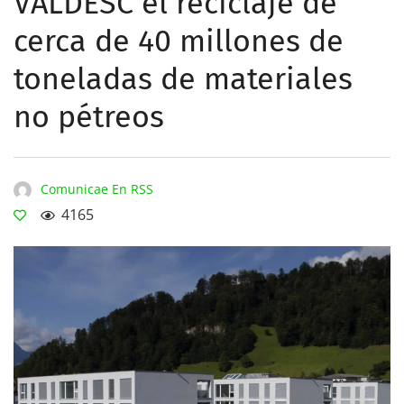
VALDESC el reciclaje de
cerca de 40 millones de
toneladas de materiales
no pétreos
Comunicae En RSS
4165