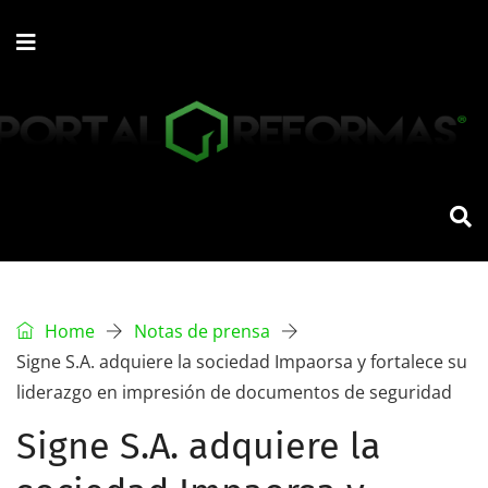
Home
Notas de prensa
Signe S.A. adquiere la sociedad Impaorsa y fortalece su
liderazgo en impresión de documentos de seguridad
Signe S.A. adquiere la