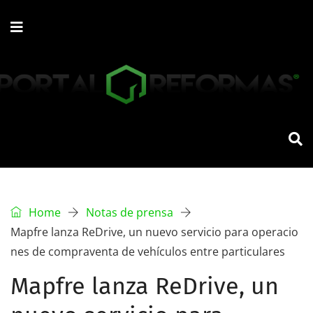
Home
Notas de prensa
Mapfre lanza ReDrive, un nuevo servicio para operacio
nes de compraventa de vehículos entre particulares
Mapfre lanza ReDrive, un