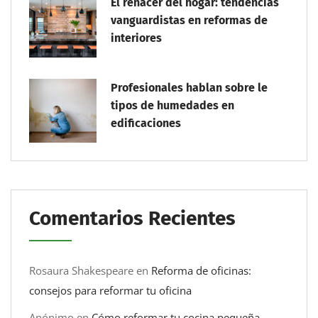
El renacer del hogar: tendencias
vanguardistas en reformas de
interiores
Profesionales hablan sobre le
tipos de humedades en
edificaciones
Comentarios Recientes
Rosaura Shakespeare
en
Reforma de oficinas:
consejos para reformar tu oficina
Anónimo
en
Cómo reformar tu cocina pequeña