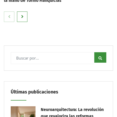
la mano de Tormo Franquicias
Últimas publicaciones
Neuroarquitectura: La revolución
que revaloriza las reformas