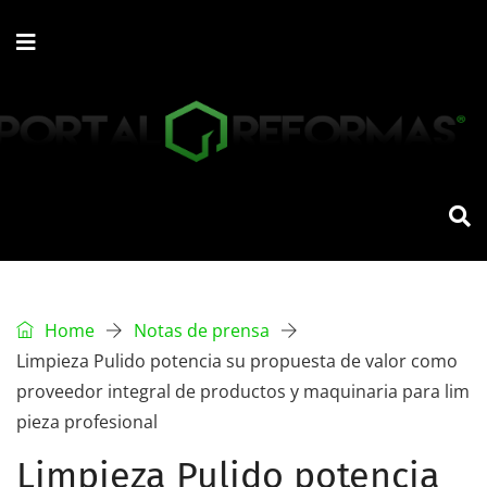
Home
Notas de prensa
Limpieza Pulido potencia su propuesta de valor como
proveedor integral de productos y maquinaria para lim
pieza profesional
Limpieza Pulido potencia