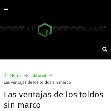
Home
Editorial
Las ventajas de los toldos sin marco
Las ventajas de los toldos
sin marco