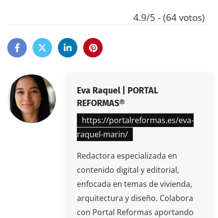
4.9/5 - (64 votos)
Eva Raquel | PORTAL
REFORMAS®
https://portalreformas.es/eva-
raquel-marin/
Redactora especializada en
contenido digital y editorial,
enfocada en temas de vivienda,
arquitectura y diseño. Colabora
con Portal Reformas aportando