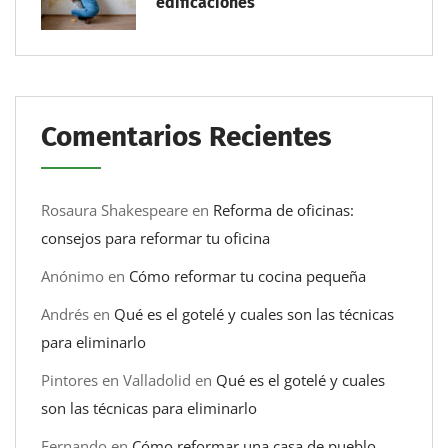
edificaciones
Comentarios Recientes
Rosaura Shakespeare
en
Reforma de oficinas:
consejos para reformar tu oficina
Anónimo
en
Cómo reformar tu cocina pequeña
Andrés
en
Qué es el gotelé y cuales son las técnicas
para eliminarlo
Pintores en Valladolid
en
Qué es el gotelé y cuales
son las técnicas para eliminarlo
Fernando
en
Cómo reformar una casa de pueblo