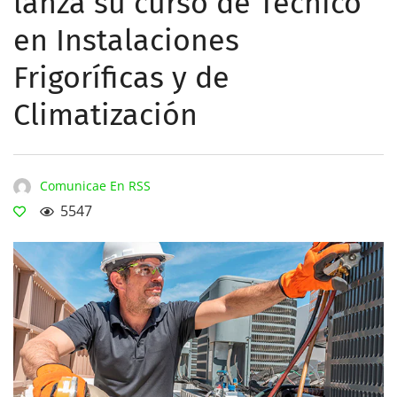
lanza su curso de Técnico
en Instalaciones
Frigoríficas y de
Climatización
Comunicae En RSS
5547