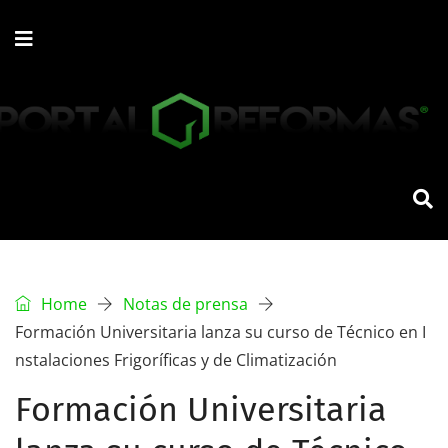
Home
Notas de prensa
Formación Universitaria lanza su curso de Técnico en I
nstalaciones Frigoríficas y de Climatización
Formación Universitaria