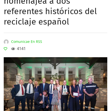
homenajea a dos
referentes históricos del
reciclaje español
Comunicae En RSS
4141