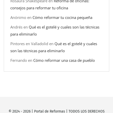
Rosaura Shakespeare
en
Reforma de oficinas:
consejos para reformar tu oficina
Anónimo
en
Cómo reformar tu cocina pequeña
Andrés
en
Qué es el gotelé y cuales son las técnicas
para eliminarlo
Pintores en Valladolid
en
Qué es el gotelé y cuales
son las técnicas para eliminarlo
Fernando
en
Cómo reformar una casa de pueblo
© 2024 -
2026
|
Portal de Reformas
| TODOS LOS DERECHOS