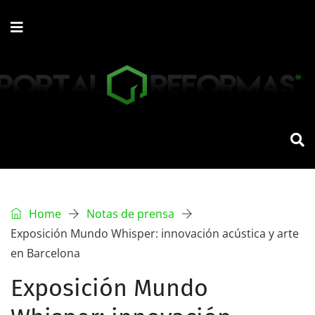
Home
Notas de prensa
Exposición Mundo Whisper: innovación acústica y arte
en Barcelona
Exposición Mundo