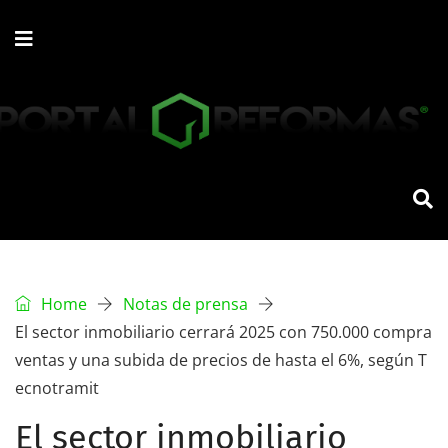
Home
Notas de prensa
El sector inmobiliario cerrará 2025 con 750.000 compra
ventas y una subida de precios de hasta el 6%, según T
ecnotramit
El sector inmobiliario