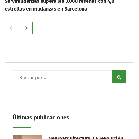
Servimudanzas supera las 3.000 reseñas con 4,8
estrellas en mudanzas en Barcelona
Últimas publicaciones
Neuroarquitectura: La revolución