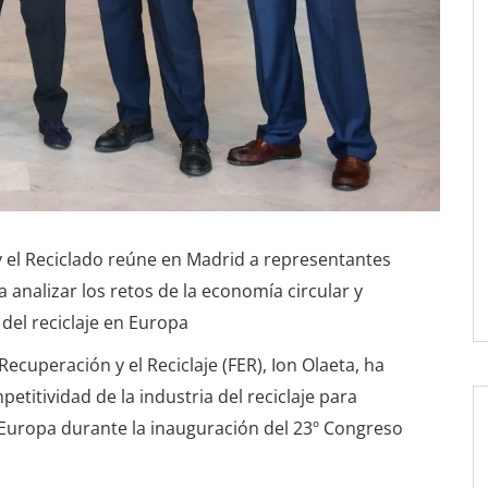
y el Reciclado reúne en Madrid a representantes
a analizar los retos de la economía circular y
 del reciclaje en Europa
ecuperación y el Reciclaje (FER), Ion Olaeta, ha
etitividad de la industria del reciclaje para
n Europa durante la inauguración del 23º Congreso