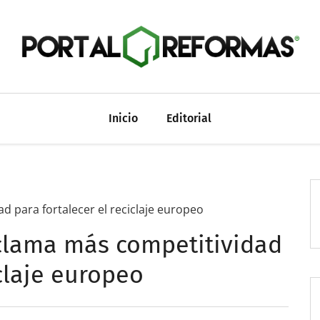
Inicio
Editorial
d para fortalecer el reciclaje europeo
clama más competitividad
iclaje europeo