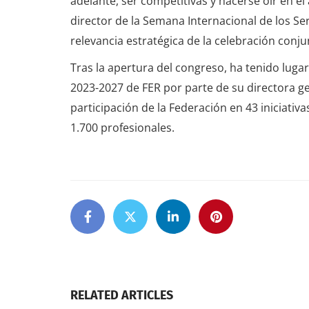
adelante, ser competitivas y hacerse oír en e
director de la Semana Internacional de los Se
relevancia estratégica de la celebración conj
Tras la apertura del congreso, ha tenido lugar
2023-2027 de FER por parte de su directora gen
participación de la Federación en 43 iniciativa
1.700 profesionales.
RELATED ARTICLES