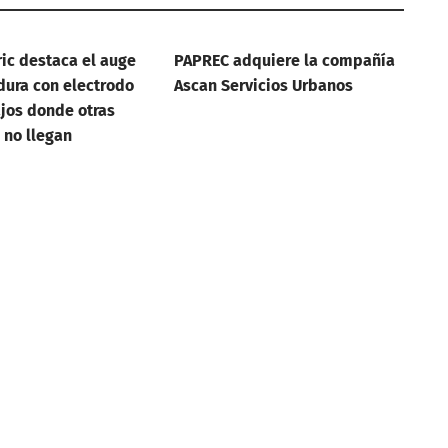
ric destaca el auge
PAPREC adquiere la compañía
dura con electrodo
Ascan Servicios Urbanos
ajos donde otras
 no llegan