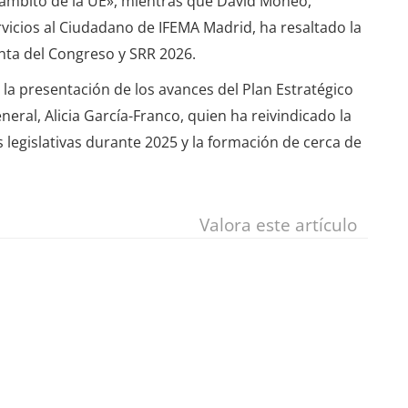
l ámbito de la UE», mientras que David Moneo,
rvicios al Ciudadano de IFEMA Madrid, ha resaltado la
unta del Congreso y SRR 2026.
 la presentación de los avances del Plan Estratégico
eral, Alicia García-Franco, quien ha reivindicado la
s legislativas durante 2025 y la formación de cerca de
Valora este artículo