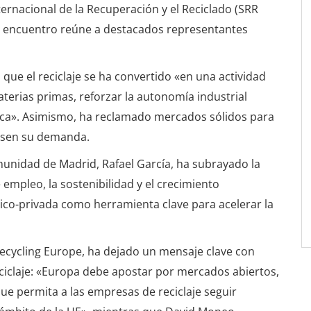
ternacional de la Recuperación y el Reciclado (SRR
 el encuentro reúne a destacados representantes
que el reciclaje se ha convertido «en una actividad
terias primas, reforzar la autonomía industrial
ica». Asimismo, ha reclamado mercados sólidos para
ulsen su demanda.
unidad de Madrid, Rafael García, ha subrayado la
 empleo, la sostenibilidad y el crecimiento
ico-privada como herramienta clave para acelerar la
 Recycling Europe, ha dejado un mensaje clave con
ciclaje: «Europa debe apostar por mercados abiertos,
e permita a las empresas de reciclaje seguir