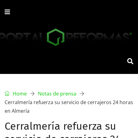
Home
Notas de prensa
Cerralmería refuerza su servicio de cerrajeros 24 horas
en Almería
Cerralmería refuerza su