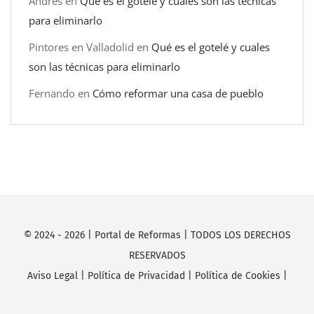
Andrés
en
Qué es el gotelé y cuales son las técnicas
para eliminarlo
Pintores en Valladolid
en
Qué es el gotelé y cuales
son las técnicas para eliminarlo
Fernando
en
Cómo reformar una casa de pueblo
© 2024 -
2026
|
Portal de Reformas
| TODOS LOS DERECHOS
RESERVADOS
Aviso Legal
|
Política de Privacidad
|
Política de Cookies
|