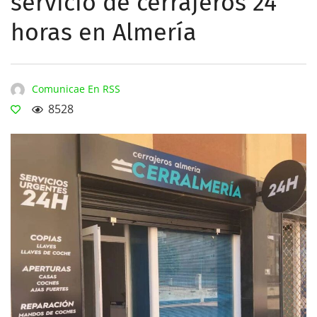
servicio de cerrajeros 24
horas en Almería
Comunicae En RSS
8528