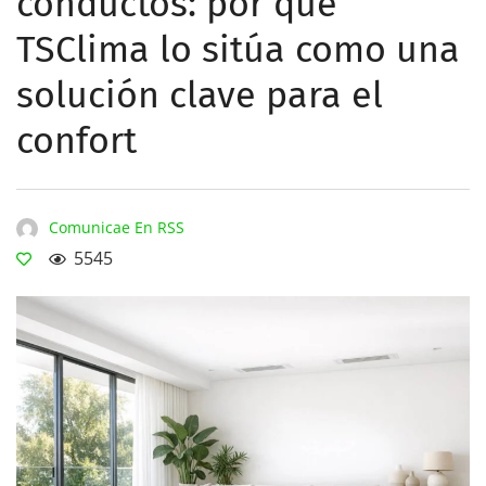
conductos: por qué
TSClima lo sitúa como una
solución clave para el
confort
Comunicae En RSS
5545