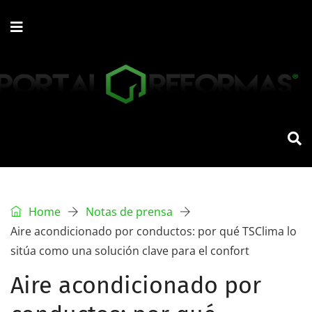
Home
Notas de prensa
Aire acondicionado por conductos: por qué TSClima lo
sitúa como una solución clave para el confort
Aire acondicionado por